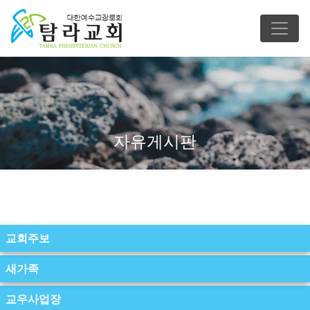
자유게시판
교회주보
새가족
교우사업장