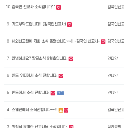
10
김국인 선교사 소식입니다^^
김국인선교사
9
기도부탁드립니다!! (김국인선교사)
김국인선교사
8
해외선교란에 저희 소식 올렸습니다~~!! -김국인 선교사-
김국인선교사
7
안녕하세요? 땅끝소식 9월호입니다.
인디안
6
인도 우띠에서 소식 전합니다.
인디안
5
인도에서 소식 전합니다.
인디안
+ 1
4
스웨덴에서 소식전합니다~~!!
김국인선교사
3
최정식 윤미란 선교사님 소식입니다.
탐라교회