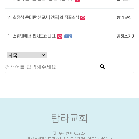
2
최정식 윤미란 선교사(인도)의 땅끝소식
탐라교회
1
스웨덴에서 인사드립니다.
김히스기야
+ 2
탐라교회
[우편번호: 63225]