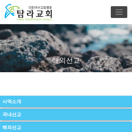
해외선교
사역소개
국내선교
해외선교