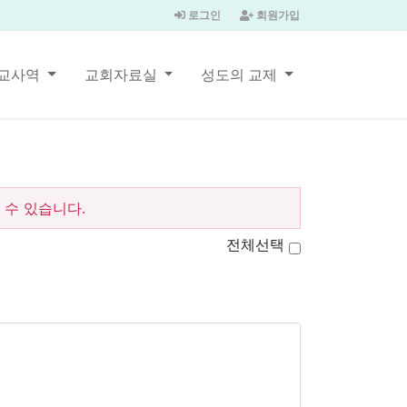
로그인
회원가입
교사역
교회자료실
성도의 교제
수 있습니다.
전체선택