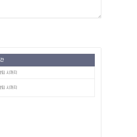
간
탈퇴 시까지
탈퇴 시까지