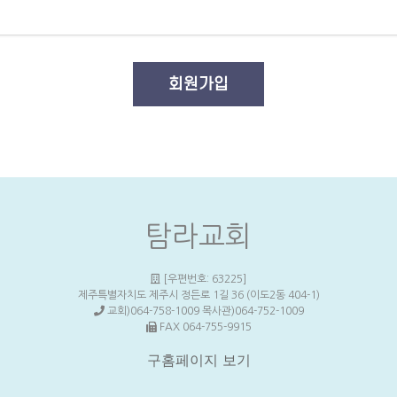
탐라교회
[우편번호: 63225]
제주특별자치도 제주시 정든로 1길 36 (이도2동 404-1)
교회)064-758-1009 목사관)064-752-1009
FAX 064-755-9915
구홈페이지 보기