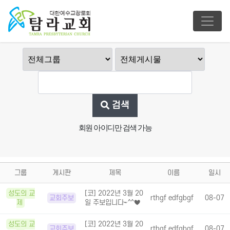
검색
회원 아이디만 검색 가능
그룹
게시판
제목
이름
일시
성도의 교
[코] 2022년 3월 20
교회주보
rthgf edfgbgf
08-07
제
일 주보입니다~^^♥
성도의 교
[코] 2022년 3월 20
교회주보
rthgf edfgbgf
08-07