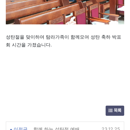
성탄절을 맞이하여 탐라가족이 함께모여 성탄 축하 박표
회 시간을 가졌습니다.
목록
이전글
함께 하는 성탄절 예배
23.12.25