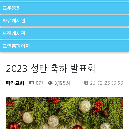
교우동정
자유게시판
사진게시판
교인홈페이지
2023 성탄 축하 발표회
탐라교회
0건
3,195회
23-12-25 16:56