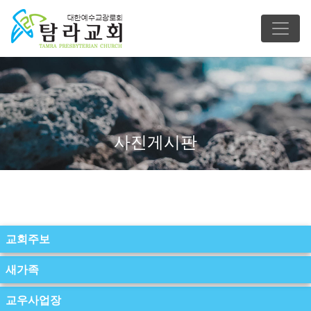
사진게시판
교회주보
새가족
교우사업장