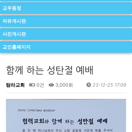
교우동정
자유게시판
사진게시판
교인홈페이지
함께 하는 성탄절 예배
탐라교회
0건
3,000회
23-12-25 17:09