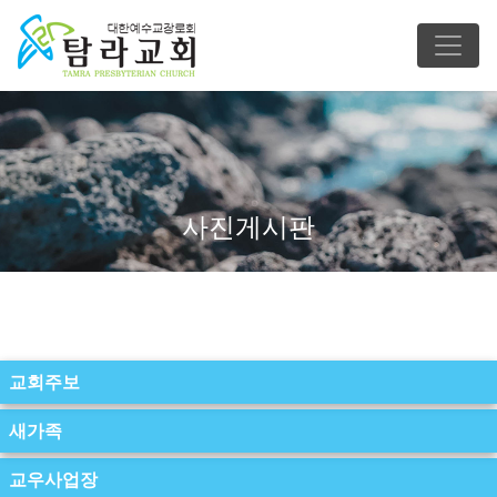
사진게시판
교회주보
새가족
교우사업장