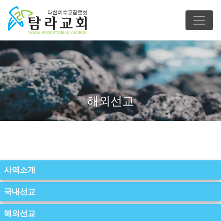
해외선교
사역소개
국내선교
해외선교