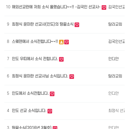
10
해외선교란에 저희 소식 올렸습니다~~!! -김국인 선교사-
김국인선교사
9
최정식 윤미란 선교사(인도)의 땅끝소식
탐라교회
8
스웨덴에서 소식전합니다~~!!
김국인선교사
7
인도 우띠에서 소식 전합니다.
인디안
6
최정식 윤미란 선교사님 소식입니다.
탐라교회
5
인도에서 소식전합니다.
인디안
4
인도 선교 소식입니다.
최정식 선교
3
땅끝소식(2016년 3월호)
인디안