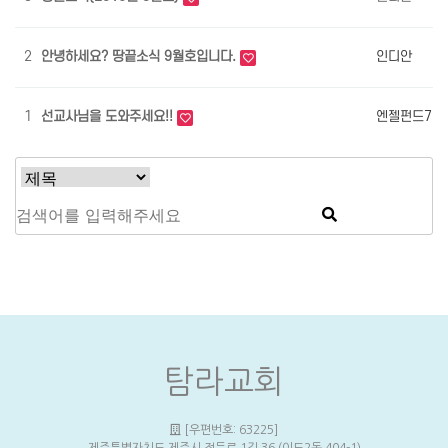
2
안녕하세요? 땅끝소식 9월호입니다.
인디안
1
선교사님을 도와주세요!!
엔젤펀드7
탐라교회
[우편번호: 63225]