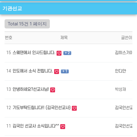
기관선교
Total 15건
1 페이지
번호
제목
글쓴이
15
스웨덴에서 인사드립니다.
김히스기야
+ 2
14
인도에서 소식 전합니다.
인디안
+ 1
13
안녕하세요?선교사님!
박성재
12
기도부탁드립니다!! (김국인선교사)
김국인선교사
11
김국인 선교사 소식입니다^^
김국인선교사